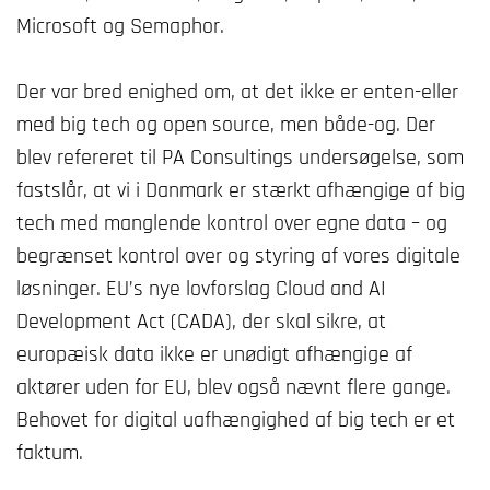
Microsoft og Semaphor.
Der var bred enighed om, at det ikke er enten-eller
med big tech og open source, men både-og. Der
blev refereret til PA Consultings undersøgelse, som
fastslår, at vi i Danmark er stærkt afhængige af big
tech med manglende kontrol over egne data – og
begrænset kontrol over og styring af vores digitale
løsninger. EU’s nye lovforslag Cloud and AI
Development Act (CADA), der skal sikre, at
europæisk data ikke er unødigt afhængige af
aktører uden for EU, blev også nævnt flere gange.
Behovet for digital uafhængighed af big tech er et
faktum.