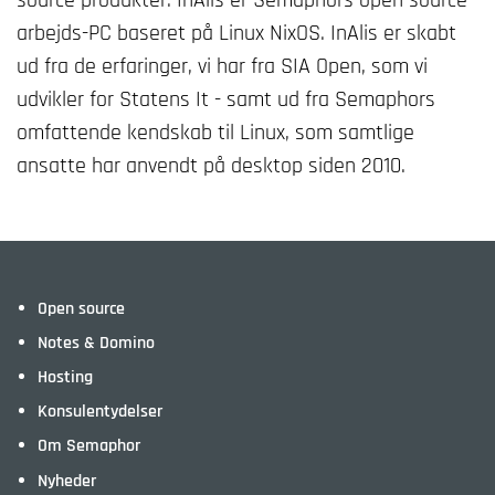
source produkter. InAlis er Semaphors open source
arbejds-PC baseret på Linux NixOS. InAlis er skabt
ud fra de erfaringer, vi har fra SIA Open, som vi
udvikler for Statens It - samt ud fra Semaphors
omfattende kendskab til Linux, som samtlige
ansatte har anvendt på desktop siden 2010.
Open source
Notes & Domino
Hosting
Konsulentydelser
Om Semaphor
Nyheder