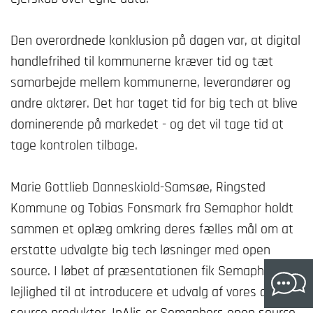
Den overordnede konklusion på dagen var, at digital
handlefrihed til kommunerne kræver tid og tæt
samarbejde mellem kommunerne, leverandører og
andre aktører. Det har taget tid for big tech at blive
dominerende på markedet - og det vil tage tid at
tage kontrolen tilbage.
Marie Gottlieb Danneskiold-Samsøe, Ringsted
Kommune og Tobias Fonsmark fra Semaphor holdt
sammen et oplæg omkring deres fælles mål om at
erstatte udvalgte big tech løsninger med open
source. I løbet af præsentationen fik Semaphor
lejlighed til at introducere et udvalg af vores open