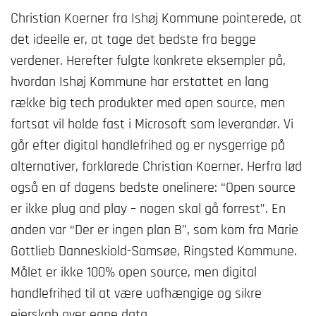
Christian Koerner fra Ishøj Kommune pointerede, at
det ideelle er, at tage det bedste fra begge
verdener. Herefter fulgte konkrete eksempler på,
hvordan Ishøj Kommune har erstattet en lang
række big tech produkter med open source, men
fortsat vil holde fast i Microsoft som leverandør. Vi
går efter digital handlefrihed og er nysgerrige på
alternativer, forklarede Christian Koerner. Herfra lød
også en af dagens bedste onelinere: “Open source
er ikke plug and play – nogen skal gå forrest”. En
anden var “Der er ingen plan B”, som kom fra Marie
Gottlieb Danneskiold-Samsøe, Ringsted Kommune.
Målet er ikke 100% open source, men digital
handlefrihed til at være uafhængige og sikre
ejerskab over egne data.