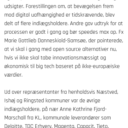
udsigter. Forestillingen om, at bevægelsen frem
mod digital uafhængighed er tidskrævende, blev
delt af flere indlægsholdere. Andre gav udtryk for at
processen er godt i gang og bør speedes max op. Fx
Marie Gottlieb Danneskiold-Samsøe, der pointerede,
at vi skal i gang med open source alternativer nu,
hvis vi ikke skal tabe innovationsmæssigt og
økonomisk til big tech baseret på ikke-europæiske
værdier.
Ud over repræsentanter fra henholdsvis Næstved,
Ishøj og Ringsted kommuner var de øvrige
indlægsholdere, på nær Anne Kathrine Fjord-
Marschall fra KL, kommunale leverandører som
Deloitte, TDC Erhverv, Magenta, Capacit, Tieto,