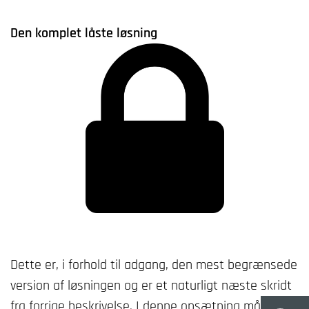
Den komplet låste løsning
Dette er, i forhold til adgang, den mest begrænsede
version af løsningen og er et naturligt næste skridt
fra forrige beskrivelse. I denne opsætning må