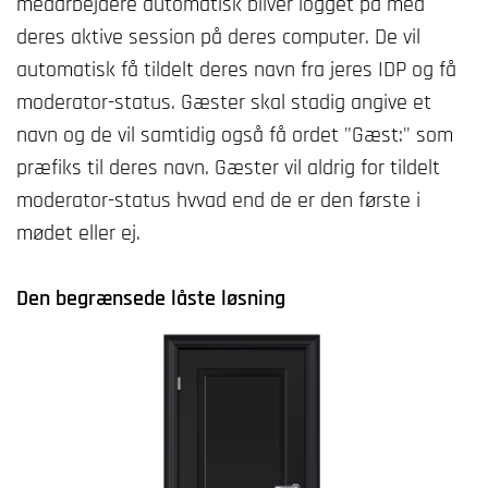
medarbejdere automatisk bliver logget på med
deres aktive session på deres computer. De vil
automatisk få tildelt deres navn fra jeres IDP og få
moderator-status. Gæster skal stadig angive et
navn og de vil samtidig også få ordet "Gæst:" som
præfiks til deres navn. Gæster vil aldrig for tildelt
moderator-status hvvad end de er den første i
mødet eller ej.
Den begrænsede låste løsning