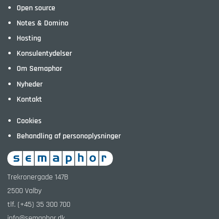
Open source
Notes & Domino
Hosting
Konsulentydelser
Om Semaphor
Nyheder
Kontakt
Cookies
Behandling af personoplysninger
Trekronergade 147B
2500
Valby
tlf.
(+45) 35 300 700
info@semaphor.dk