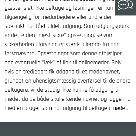
gæster slet ikke deltage og løsningen er kun
tilgængelig for medarbejdere eller andre der
specifikt har fået tildelt adgang. Som udgangspunkt
er dette den "mest sikre" opsætning, selvom
sikkerheden i forvejen er stærk allerede fra den
førstnævnte. Opsætninger som denne afhjælper
dog eventuelle "læk" af link til onlinemøder. Selv
hvis en tredjepart fik adgang til et mødenavnet,
grundet en uhensigtsmæssig overførsel til de andre
deltagere, vil de stadig ikke kunne få adgang til
mødet da de både skulle kende navnet og logge ind
med en bruger som har adgang til deltage i mødet.