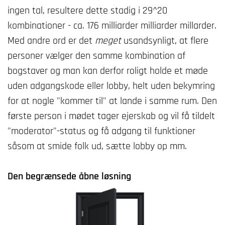
ingen tal, resultere dette stadig i 29^20
kombinationer - ca. 176 milliarder milliarder millarder.
Med andre ord er det
meget
usandsynligt, at flere
personer vælger den samme kombination af
bogstaver og man kan derfor roligt holde et møde
uden adgangskode eller lobby, helt uden bekymring
for at nogle "kommer til" at lande i samme rum. Den
første person i mødet tager ejerskab og vil få tildelt
"moderator"-status og få adgang til funktioner
såsom at smide folk ud, sætte lobby op mm.
Den begrænsede åbne løsning