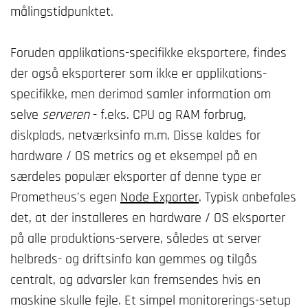
målingstidpunktet.
Foruden applikations-specifikke eksportere, findes
der også eksporterer som ikke er applikations-
specifikke, men derimod samler information om
selve
serveren
- f.eks. CPU og RAM forbrug,
diskplads, netværksinfo m.m. Disse kaldes for
hardware / OS metrics og et eksempel på en
særdeles populær eksporter af denne type er
Prometheus's egen
Node Exporter
. Typisk anbefales
det, at der installeres en hardware / OS eksporter
på alle produktions-servere, således at server
helbreds- og driftsinfo kan gemmes og tilgås
centralt, og advarsler kan fremsendes hvis en
maskine skulle fejle. Et simpel monitorerings-setup