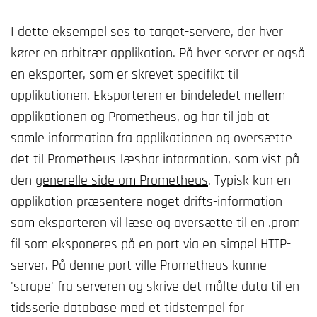
I dette eksempel ses to target-servere, der hver
kører en arbitrær applikation. På hver server er også
en eksporter, som er skrevet specifikt til
applikationen. Eksporteren er bindeledet mellem
applikationen og Prometheus, og har til job at
samle information fra applikationen og oversætte
det til Prometheus-læsbar information, som vist på
den
generelle side om Prometheus
. Typisk kan en
applikation præsentere noget drifts-information
som eksporteren vil læse og oversætte til en .prom
fil som eksponeres på en port via en simpel HTTP-
server. På denne port ville Prometheus kunne
'scrape' fra serveren og skrive det målte data til en
tidsserie database med et tidstempel for