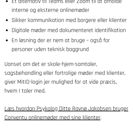
Et alternativ til Teams eller Zoom til at afholde
interne og eksterne onlinemøder
Sikker kommunikation med borgere eller klienter
Digitale møder med dokumenteret identifikation
En løsning der er nem at bruge – også for
personer uden teknisk baggrund
Uanset om det er skole-hjem-samtaler,
sagsbehandling eller fortrolige møder med klienter,
giver MitID-login jer mulighed for at vide præcis,
hvem I taler med.
Læs hvordan Psykolog Ditte Ravnø Jakobsen bruger
Conventu onlinemøder med sine klienter
.