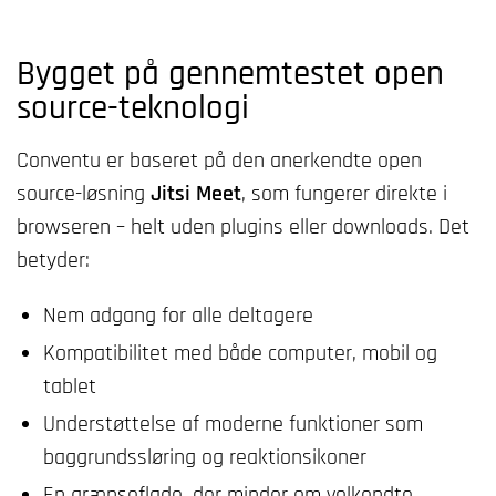
Bygget på gennemtestet open
source-teknologi
Conventu er baseret på den anerkendte open
source-løsning
Jitsi Meet
, som fungerer direkte i
browseren – helt uden plugins eller downloads. Det
betyder:
Nem adgang for alle deltagere
Kompatibilitet med både computer, mobil og
tablet
Understøttelse af moderne funktioner som
baggrundssløring og reaktionsikoner
En grænseflade, der minder om velkendte