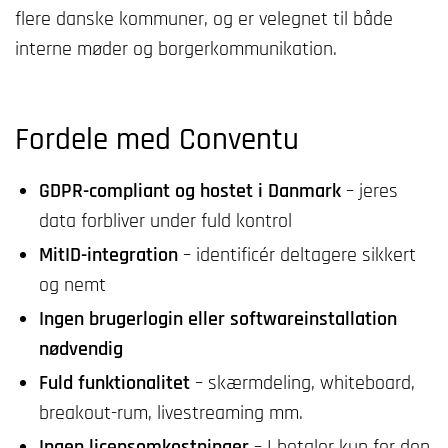
flere danske kommuner, og er velegnet til både
interne møder og borgerkommunikation.
Fordele med Conventu
GDPR-compliant og hostet i Danmark
– jeres
data forbliver under fuld kontrol
MitID-integration
– identificér deltagere sikkert
og nemt
Ingen brugerlogin eller softwareinstallation
nødvendig
Fuld funktionalitet
– skærmdeling, whiteboard,
breakout-rum, livestreaming mm.
Ingen licensomkostninger
– I betaler kun for den