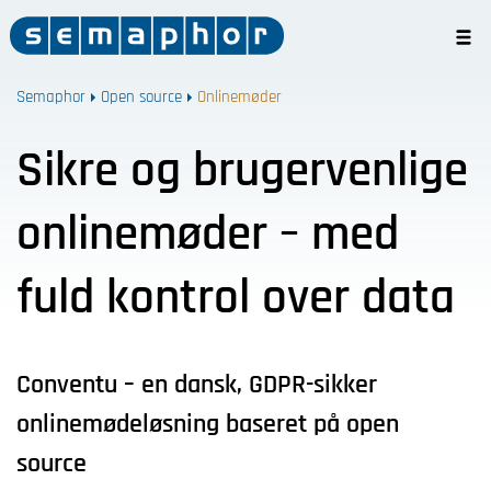
Semaphor
Open source
Onlinemøder
Sikre og brugervenlige
onlinemøder – med
fuld kontrol over data
Conventu – en dansk, GDPR-sikker
onlinemødeløsning baseret på open
source