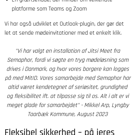
platforme som Teams og Zoom
Vi har også udviklet et Outlook-plugin, der gør det
let at sende mødeinvitationer med et enkelt klik.
"Vi har valgt en installation af Jitsi Meet fra
Semaphor, fordi vi søgte en tryg mødeløsning som
drives i Danmark, og hvor vores borgere kan logges
på med MitID. Vores samarbejde med Semaphor har
altid været kendetegnet af seriøsitet, grundighed
og fleksibilitet ift. at tilpasse sig til os. Alt i alt er vi
meget glade for samarbejdet" - Mikkel Arp, Lyngby
Taarbæk Kommune, August 2023
Fleksibel sikkerhed – på jeres