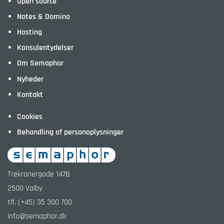
Open source
Notes & Domino
Hosting
Konsulentydelser
Om Semaphor
Nyheder
Kontakt
Cookies
Behandling af personoplysninger
Trekronergade 147B
2500
Valby
tlf.
(+45) 35 300 700
info@semaphor.dk