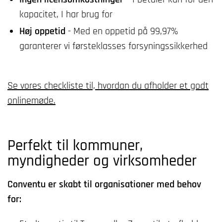
kapacitet, I har brug for
Høj oppetid
- Med en oppetid på 99,97%
garanterer vi første­klasses forsynings­sikkerhed
Se vores checkliste til, hvordan du afholder et godt
onlinemøde.
Perfekt til kommuner,
myndigheder og virksomheder
Conventu er skabt til organisationer med behov
for: