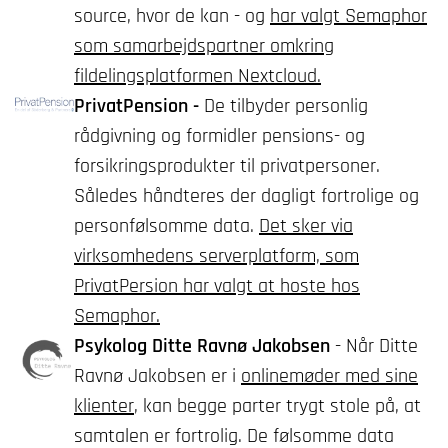
source, hvor de kan - og
har valgt Semaphor
som samarbejdspartner omkring
fildelingsplatformen Nextcloud.
PrivatPension -
De tilbyder personlig
rådgivning og formidler pensions- og
forsikringsprodukter til privatpersoner.
Således håndteres der dagligt fortrolige og
personfølsomme data.
Det sker via
virksomhedens serverplatform, som
PrivatPersion har valgt at hoste hos
Semaphor.
Psykolog Ditte Ravnø Jakobsen
- Når Ditte
Ravnø Jakobsen er i
onlinemøder med sine
klienter
, kan begge parter trygt stole på, at
samtalen er fortrolig. De følsomme data