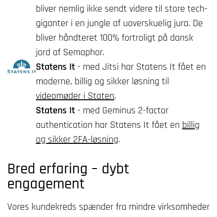
bliver nemlig ikke sendt videre til store tech-
giganter i en jungle af uoverskuelig jura. De
bliver håndteret 100% fortroligt på dansk
jord af Semaphor.
Statens It
- med Jitsi har Statens It fået en
moderne, billig og sikker løsning til
videomøder i Staten
.
Statens It
- med Geminus 2-factor
authentication har Statens It fået en
billig
og sikker 2FA-løsning
.
Bred erfaring – dybt
engagement
Vores kundekreds spænder fra mindre virksomheder