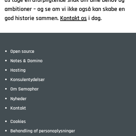
os tage en uforpligtende snak om dine behov og
ambitioner – og se om vi ikke også kan skabe en
god historie sammen.
Kontakt os
i dag.
Open source
Notes & Domino
Hosting
Konsulentydelser
Om Semaphor
Nyheder
Kontakt
Cookies
Behandling af personoplysninger