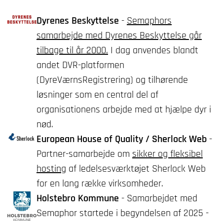
Dyrenes Beskyttelse
-
Semaphors
samarbejde med Dyrenes Beskyttelse går
tilbage til år 2000.
I dag anvendes blandt
andet DVR-platformen
(DyreVærnsRegistrering) og tilhørende
løsninger som en central del af
organisationens arbejde med at hjælpe dyr i
nød.
European House of Quality / Sherlock Web
-
Partner-samarbejde om
sikker og fleksibel
hosting
af ledelsesværktøjet Sherlock Web
for en lang række virksomheder.
Holstebro Kommune
- Samarbejdet med
Semaphor startede i begyndelsen af 2025 -