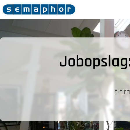
Jobopslag:
It-fi