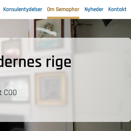
Konsulentydelser
Om Semaphor
Nyheder
Kontakt
dernes rige
et COO