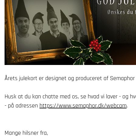
Årets julekort er designet og produceret af Semapho
Husk at du kan chatte med os, se hvad vi laver - og hv
- på adressen
https://www.semaphor.dk/webcam
.
Mange hilsner fra,