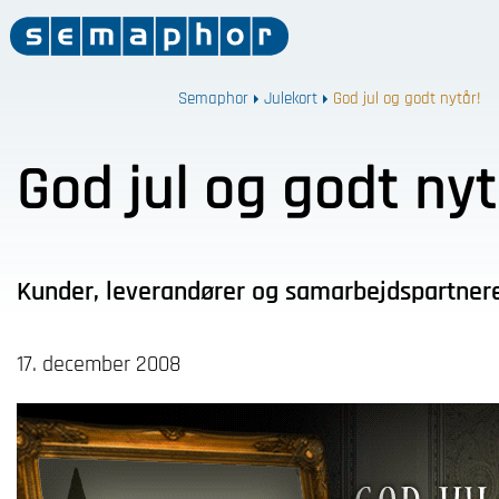
Semaphor
Julekort
God jul og godt nytår!
God jul og godt nyt
Kunder, leverandører og samarbejdspartnere 
17. december 2008