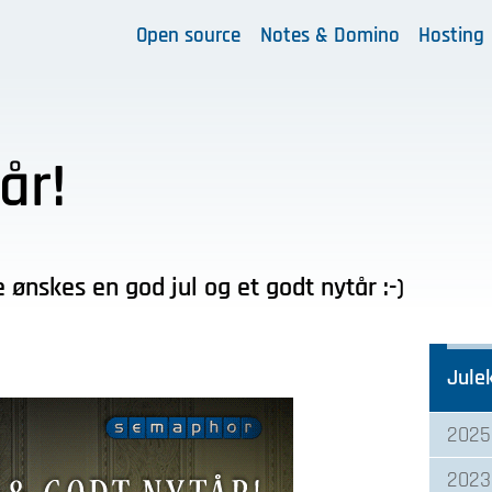
Open source
Notes & Domino
Hosting
år!
ønskes en god jul og et godt nytår :-)
Jule
2025
2023