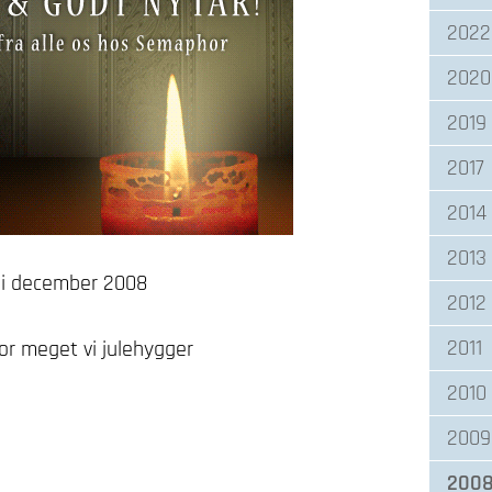
2022
2020
2019
2017
2014
2013
r i december 2008
2012
2011
or meget vi julehygger
2010
2009
200