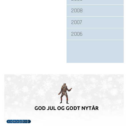
2008
2007
2006