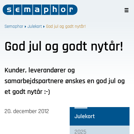
Semaphor
Julekort
God jul og godt nytår!
God jul og godt nytår!
Kunder, leverandører og
samarbejdspartnere ønskes en god jul og
et godt nytår :-)
20. december 2012
Julekort
2025