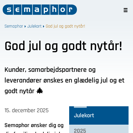
Semaphor
Julekort
God jul og godt nytår!
God jul og godt nytår!
Kunder, samarbejdspartnere og
leverandører ønskes en glædelig jul og et
godt nytår 🎄
15. december 2025
Julekort
Semaphor ønsker dig og
2025